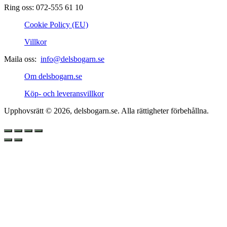
Ring oss: 072-555 61 10
Cookie Policy (EU)
Villkor
Maila oss:
info@delsbogarn.se
Om delsbogarn.se
Köp- och leveransvillkor
Upphovsrätt © 2026, delsbogarn.se. Alla rättigheter förbehållna.