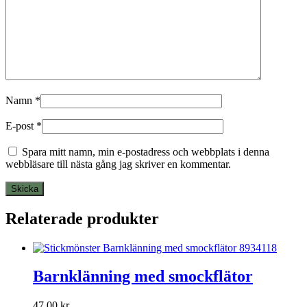
Namn
*
E-post
*
Spara mitt namn, min e-postadress och webbplats i denna
webbläsare till nästa gång jag skriver en kommentar.
Relaterade produkter
Barnklänning med smockflätor
47,00
kr