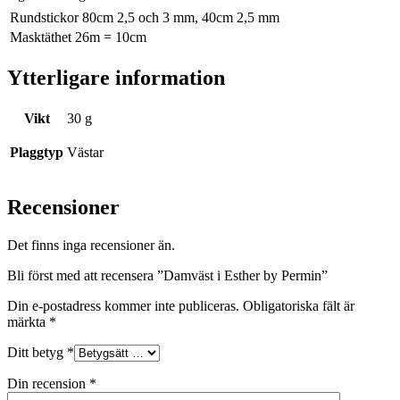
Rundstickor 80cm 2,5 och 3 mm, 40cm 2,5 mm
Masktäthet 26m = 10cm
Ytterligare information
Vikt
30 g
Plaggtyp
Västar
Recensioner
Det finns inga recensioner än.
Bli först med att recensera ”Damväst i Esther by Permin”
Din e-postadress kommer inte publiceras.
Obligatoriska fält är
märkta
*
Ditt betyg
*
Din recension
*