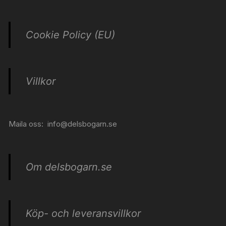
Cookie Policy (EU)
Villkor
Maila oss:
info@delsbogarn.se
Om delsbogarn.se
Köp- och leveransvillkor