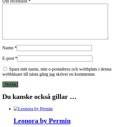
Din recension
*
Namn
*
E-post
*
Spara mitt namn, min e-postadress och webbplats i denna
webbläsare till nästa gång jag skriver en kommentar.
Du kanske också gillar …
Leonora by Permin