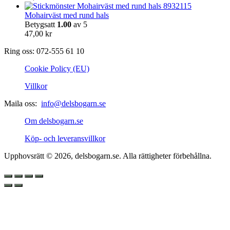
Mohairväst med rund hals
Betygsatt
1.00
av 5
47,00
kr
Ring oss: 072-555 61 10
Cookie Policy (EU)
Villkor
Maila oss:
info@delsbogarn.se
Om delsbogarn.se
Köp- och leveransvillkor
Upphovsrätt © 2026, delsbogarn.se. Alla rättigheter förbehållna.