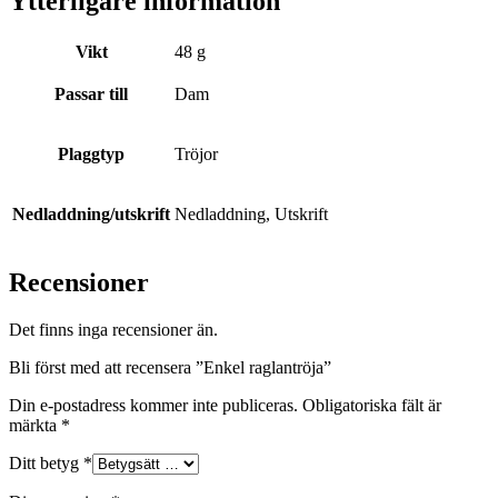
Ytterligare information
Vikt
48 g
Passar till
Dam
Plaggtyp
Tröjor
Nedladdning/utskrift
Nedladdning, Utskrift
Recensioner
Det finns inga recensioner än.
Bli först med att recensera ”Enkel raglantröja”
Din e-postadress kommer inte publiceras.
Obligatoriska fält är
märkta
*
Ditt betyg
*