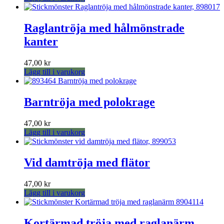
Raglantröja med hålmönstrade
kanter
47,00
kr
Lägg till i varukorg
Barntröja med polokrage
47,00
kr
Lägg till i varukorg
Vid damtröja med flätor
47,00
kr
Lägg till i varukorg
Kortärmad tröja med raglanärm