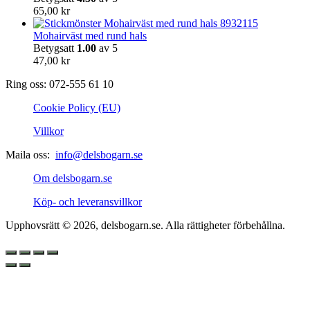
65,00
kr
Mohairväst med rund hals
Betygsatt
1.00
av 5
47,00
kr
Ring oss: 072-555 61 10
Cookie Policy (EU)
Villkor
Maila oss:
info@delsbogarn.se
Om delsbogarn.se
Köp- och leveransvillkor
Upphovsrätt © 2026, delsbogarn.se. Alla rättigheter förbehållna.