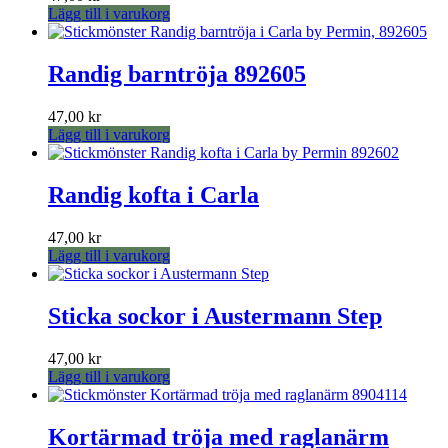
Lägg till i varukorg
Randig barntröja 892605
47,00
kr
Lägg till i varukorg
Randig kofta i Carla
47,00
kr
Lägg till i varukorg
Sticka sockor i Austermann Step
47,00
kr
Lägg till i varukorg
Kortärmad tröja med raglanärm