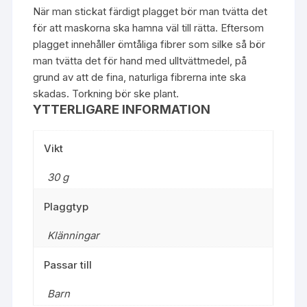
När man stickat färdigt plagget bör man tvätta det
för att maskorna ska hamna väl till rätta. Eftersom
plagget innehåller ömtåliga fibrer som silke så bör
man tvätta det för hand med ulltvättmedel, på
grund av att de fina, naturliga fibrerna inte ska
skadas. Torkning bör ske plant.
YTTERLIGARE INFORMATION
Vikt
30 g
Plaggtyp
Klänningar
Passar till
Barn