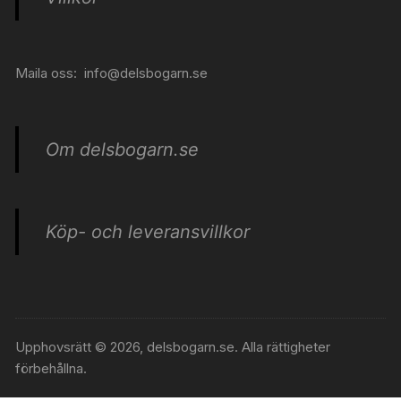
Maila oss:
info@delsbogarn.se
Om delsbogarn.se
Köp- och leveransvillkor
Upphovsrätt © 2026, delsbogarn.se. Alla rättigheter
förbehållna.