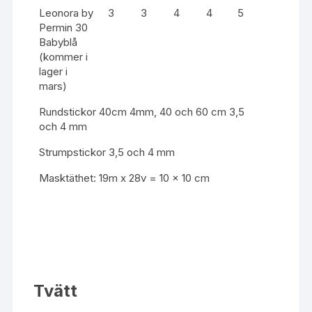
Leonora by
3
3
4
4
5
Permin 30
Babyblå
(kommer i
lager i
mars)
Rundstickor 40cm 4mm, 40 och 60 cm 3,5
och 4 mm
Strumpstickor 3,5 och 4 mm
Masktäthet: 19m x 28v = 10 x 10 cm
Tvätt