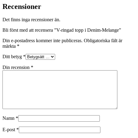
Recensioner
Det finns inga recensioner än.
Bli först med att recensera ”V-ringad topp i Denim-Melange”
Din e-postadress kommer inte publiceras.
Obligatoriska fält är
märkta
*
Ditt betyg
*
Din recension
*
Namn
*
E-post
*