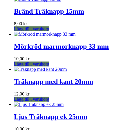
Bränd Träknapp 15mm
8,00
kr
Lägg till i varukorg
Mörkröd marmorknapp 33 mm
10,00
kr
Lägg till i varukorg
Träknapp med kant 20mm
12,00
kr
Lägg till i varukorg
Ljus Träknapp ek 25mm
10,00
kr