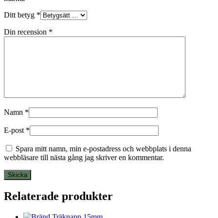
Ditt betyg
*
Din recension
*
Namn
*
E-post
*
Spara mitt namn, min e-postadress och webbplats i denna
webbläsare till nästa gång jag skriver en kommentar.
Relaterade produkter