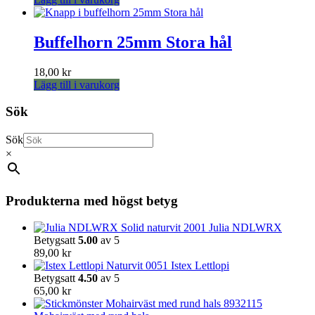
Buffelhorn 25mm Stora hål
18,00
kr
Lägg till i varukorg
Sök
Sök
×
Produkterna med högst betyg
Julia NDLWRX
Betygsatt
5.00
av 5
89,00
kr
Istex Lettlopi
Betygsatt
4.50
av 5
65,00
kr