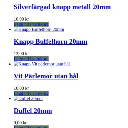
Silverfärgad knapp metall 20mm
10,00
kr
Lägg till i varukorg
Knapp Buffelhorn 20mm
12,00
kr
Lägg till i varukorg
Vit Pärlemor utan hål
10,00
kr
Lägg till i varukorg
Duffel 20mm
9,00
kr
Lägg till i varukorg