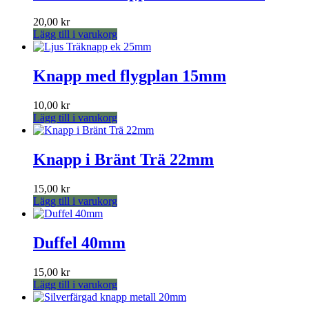
20,00
kr
Lägg till i varukorg
Knapp med flygplan 15mm
10,00
kr
Lägg till i varukorg
Knapp i Bränt Trä 22mm
15,00
kr
Lägg till i varukorg
Duffel 40mm
15,00
kr
Lägg till i varukorg