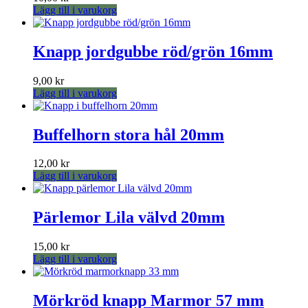
Lägg till i varukorg
Knapp jordgubbe röd/grön 16mm
9,00
kr
Lägg till i varukorg
Buffelhorn stora hål 20mm
12,00
kr
Lägg till i varukorg
Pärlemor Lila välvd 20mm
15,00
kr
Lägg till i varukorg
Mörkröd knapp Marmor 57 mm