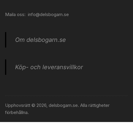
Maila oss:
info@delsbogarn.se
Om delsbogarn.se
Köp- och leveransvillkor
Upphovsrätt © 2026, delsbogarn.se. Alla rättigheter
förbehållna.