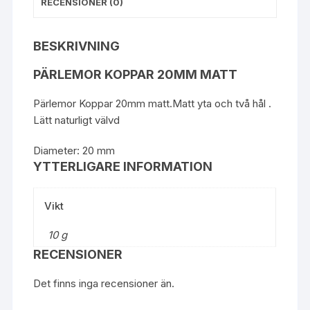
RECENSIONER (0)
BESKRIVNING
PÄRLEMOR KOPPAR 20MM MATT
Pärlemor Koppar 20mm matt.Matt yta och två hål .
Lätt naturligt välvd
Diameter: 20 mm
YTTERLIGARE INFORMATION
Vikt
10 g
RECENSIONER
Det finns inga recensioner än.