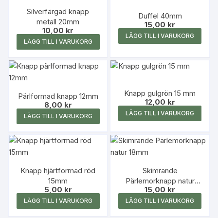
Silverfärgad knapp
Duffel 40mm
metall 20mm
15,00
kr
10,00
kr
LÄGG TILL I VARUKORG
LÄGG TILL I VARUKORG
Knapp gulgrön 15 mm
Pärlformad knapp 12mm
12,00
kr
8,00
kr
LÄGG TILL I VARUKORG
LÄGG TILL I VARUKORG
Knapp hjärtformad röd
Skimrande
15mm
Pärlemorknapp natur
5,00
kr
15,00
kr
18mm
LÄGG TILL I VARUKORG
LÄGG TILL I VARUKORG