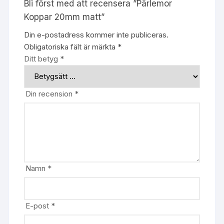
Bli först med att recensera ”Pärlemor
Koppar 20mm matt”
Din e-postadress kommer inte publiceras.
Obligatoriska fält är märkta
*
Ditt betyg
*
Din recension
*
Namn
*
E-post
*