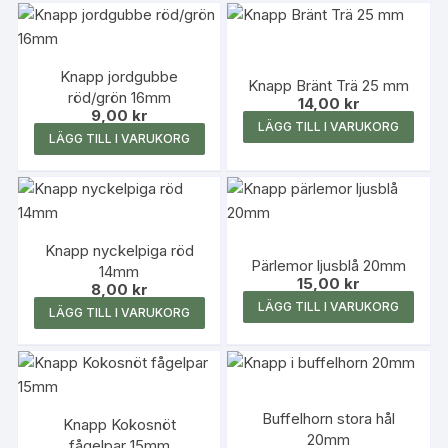
Knapp jordgubbe
Knapp Bränt Trä 25 mm
röd/grön 16mm
14,00
kr
9,00
kr
LÄGG TILL I VARUKORG
LÄGG TILL I VARUKORG
Knapp nyckelpiga röd
Pärlemor ljusblå 20mm
14mm
15,00
kr
8,00
kr
LÄGG TILL I VARUKORG
LÄGG TILL I VARUKORG
Buffelhorn stora hål
Knapp Kokosnöt
20mm
fågelpar 15mm