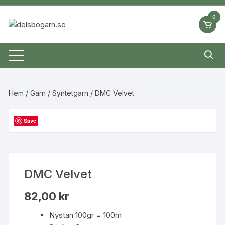
Hoppa
till
0
innehåll
Hem
/
Garn
/
Syntetgarn
/ DMC Velvet
Save
DMC Velvet
82,00
kr
Nystan 100gr = 100m