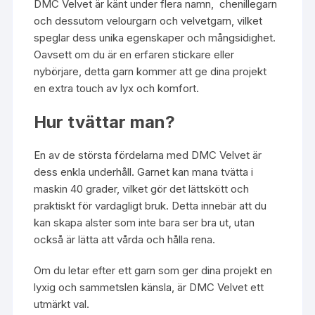
DMC Velvet är känt under flera namn, chenillegarn
och dessutom velourgarn och velvetgarn, vilket
speglar dess unika egenskaper och mångsidighet.
Oavsett om du är en erfaren stickare eller
nybörjare, detta garn kommer att ge dina projekt
en extra touch av lyx och komfort.
Hur tvättar man?
En av de största fördelarna med DMC Velvet är
dess enkla underhåll. Garnet kan mana tvätta i
maskin 40 grader, vilket gör det lättskött och
praktiskt för vardagligt bruk. Detta innebär att du
kan skapa alster som inte bara ser bra ut, utan
också är lätta att vårda och hålla rena.
Om du letar efter ett garn som ger dina projekt en
lyxig och sammetslen känsla, är DMC Velvet ett
utmärkt val.