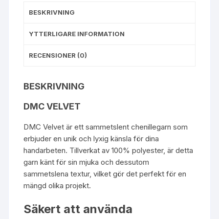
BESKRIVNING
YTTERLIGARE INFORMATION
RECENSIONER (0)
BESKRIVNING
DMC VELVET
DMC Velvet är ett sammetslent chenillegarn som
erbjuder en unik och lyxig känsla för dina
handarbeten. Tillverkat av 100% polyester, är detta
garn känt för sin mjuka och dessutom
sammetslena textur, vilket gör det perfekt för en
mängd olika projekt.
Säkert att använda