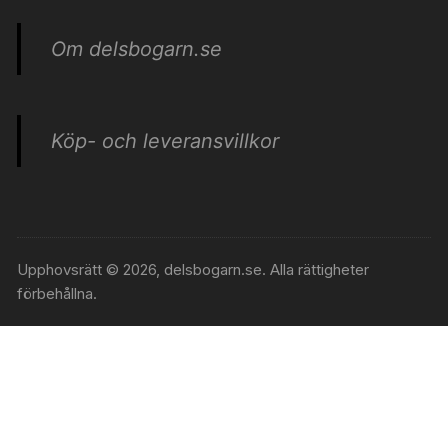
Om delsbogarn.se
Köp- och leveransvillkor
Upphovsrätt © 2026, delsbogarn.se. Alla rättigheter
förbehållna.