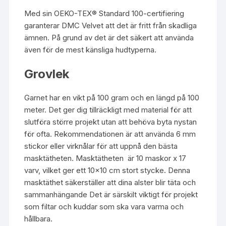
Med sin OEKO-TEX® Standard 100-certifiering
garanterar DMC Velvet att det är fritt från skadliga
ämnen. På grund av det är det säkert att använda
även för de mest känsliga hudtyperna.
Grovlek
Garnet har en vikt på 100 gram och en längd på 100
meter. Det ger dig tillräckligt med material för att
slutföra större projekt utan att behöva byta nystan
för ofta. Rekommendationen är att använda 6 mm
stickor eller virknålar för att uppnå den bästa
masktätheten. Masktätheten är 10 maskor x 17
varv, vilket ger ett 10×10 cm stort stycke. Denna
masktäthet säkerställer att dina alster blir täta och
sammanhängande Det är särskilt viktigt för projekt
som filtar och kuddar som ska vara varma och
hållbara.