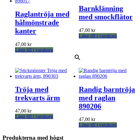
Barnklänning
Raglantröja med
med smockflätor
hålmönstrade
kanter
47,00
kr
Lägg till i varukorg
47,00
kr
Lägg till i varukorg
Tröja med
Randig barntröja
trekvarts ärm
med raglan
890206
47,00
kr
Lägg till i varukorg
47,00
kr
Lägg till i varukorg
Produkterna med högst