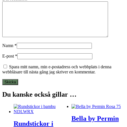
Namn
*
E-post
*
Spara mitt namn, min e-postadress och webbplats i denna
webbläsare till nästa gång jag skriver en kommentar.
Du kanske också gillar …
Bella by Permin
Rundstickor i