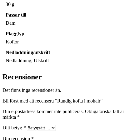
30 g
Passar till
Dam
Plaggtyp
Koftor
Nedladdning/utskrift
Nedladdning, Utskrift
Recensioner
Det finns inga recensioner än.
Bli först med att recensera ”Randig kofta i mohair”
Din e-postadress kommer inte publiceras.
Obligatoriska fält är
märkta
*
Ditt betyg
*
Din recension
*