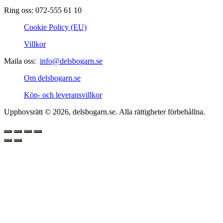
Ring oss: 072-555 61 10
Cookie Policy (EU)
Villkor
Maila oss:
info@delsbogarn.se
Om delsbogarn.se
Köp- och leveransvillkor
Upphovsrätt © 2026, delsbogarn.se. Alla rättigheter förbehållna.