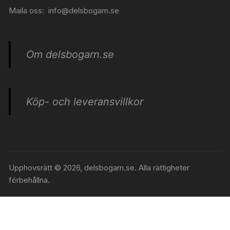
Maila oss:
info@delsbogarn.se
Om delsbogarn.se
Köp- och leveransvillkor
Upphovsrätt © 2026, delsbogarn.se. Alla rättigheter
förbehållna.