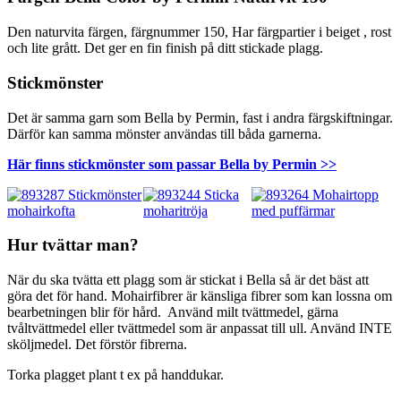
Den naturvita färgen, färgnummer 150, Har färgpartier i beiget , rost
och lite grått. Det ger en fin finish på ditt stickade plagg.
Stickmönster
Det är samma garn som Bella by Permin, fast i andra färgskiftningar.
Därför kan samma mönster användas till båda garnerna.
Här finns stickmönster som passar Bella by Permin >>
Hur tvättar man?
När du ska tvätta ett plagg som är stickat i Bella så är det bäst att
göra det för hand. Mohairfibrer är känsliga fibrer som kan lossna om
bearbetningen blir för hård. Använd milt tvättmedel, gärna
tvåltvättmedel eller tvättmedel som är anpassat till ull. Använd INTE
sköljmedel. Det förstör fibrerna.
Torka plagget plant t ex på handdukar.