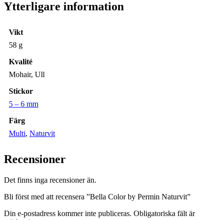
Ytterligare information
Vikt
58 g
Kvalité
Mohair, Ull
Stickor
5 – 6 mm
Färg
Multi
,
Naturvit
Recensioner
Det finns inga recensioner än.
Bli först med att recensera ”Bella Color by Permin Naturvit”
Din e-postadress kommer inte publiceras.
Obligatoriska fält är