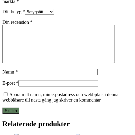
märkta
*
Ditt betyg
*
Din recension
*
Namn
*
E-post
*
Spara mitt namn, min e-postadress och webbplats i denna
webbläsare till nästa gång jag skriver en kommentar.
Relaterade produkter