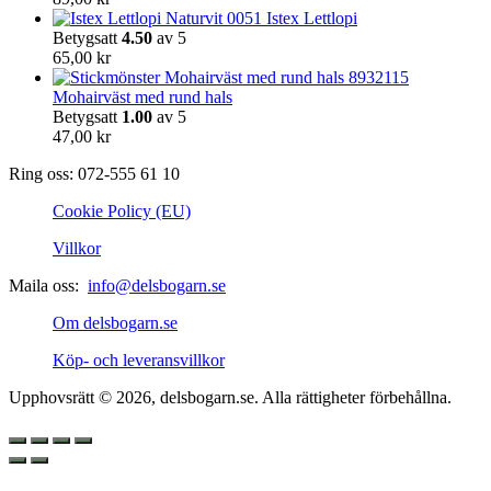
Istex Lettlopi
Betygsatt
4.50
av 5
65,00
kr
Mohairväst med rund hals
Betygsatt
1.00
av 5
47,00
kr
Ring oss: 072-555 61 10
Cookie Policy (EU)
Villkor
Maila oss:
info@delsbogarn.se
Om delsbogarn.se
Köp- och leveransvillkor
Upphovsrätt © 2026, delsbogarn.se. Alla rättigheter förbehållna.