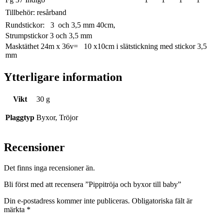
Tillbehör: resårband
Rundstickor: 3 och 3,5 mm 40cm,
Strumpstickor 3 och 3,5 mm
Masktäthet 24m x 36v= 10 x10cm i slätstickning med stickor 3,5
mm
Ytterligare information
Vikt
30 g
Plaggtyp
Byxor, Tröjor
Recensioner
Det finns inga recensioner än.
Bli först med att recensera ”Pippitröja och byxor till baby”
Din e-postadress kommer inte publiceras.
Obligatoriska fält är
märkta
*