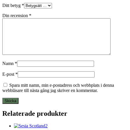
Ditt betyg
*
Din recension
*
Namn
*
E-post
*
Spara mitt namn, min e-postadress och webbplats i denna
webbläsare till nästa gång jag skriver en kommentar.
Relaterade produkter