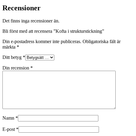
Recensioner
Det finns inga recensioner än.
Bli först med att recensera ”Kofta i strukturstickning”
Din e-postadress kommer inte publiceras.
Obligatoriska fält är
märkta
*
Ditt betyg
*
Din recension
*
Namn
*
E-post
*