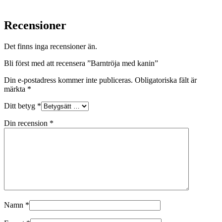
Recensioner
Det finns inga recensioner än.
Bli först med att recensera ”Barntröja med kanin”
Din e-postadress kommer inte publiceras.
Obligatoriska fält är
märkta
*
Ditt betyg
*
Din recension
*
Namn
*