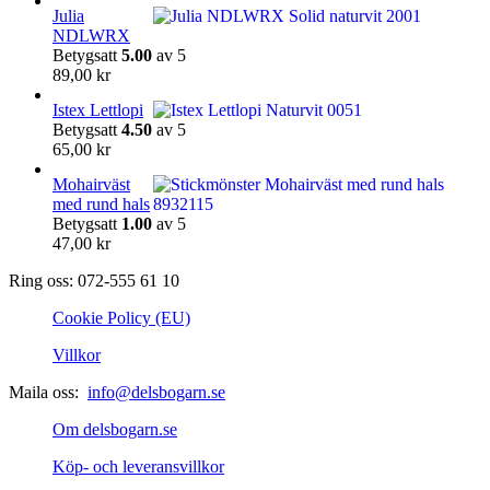
Julia
NDLWRX
Betygsatt
5.00
av 5
89,00
kr
Istex Lettlopi
Betygsatt
4.50
av 5
65,00
kr
Mohairväst
med rund hals
Betygsatt
1.00
av 5
47,00
kr
Ring oss: 072-555 61 10
Cookie Policy (EU)
Villkor
Maila oss:
info@delsbogarn.se
Om delsbogarn.se
Köp- och leveransvillkor