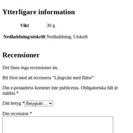
Ytterligare information
Vikt
30 g
Nedladdning/utskrift
Nedladdning, Utskrift
Recensioner
Det finns inga recensioner än.
Bli först med att recensera ”Långväst med flätor”
Din e-postadress kommer inte publiceras.
Obligatoriska fält är
märkta
*
Ditt betyg
*
Din recension
*