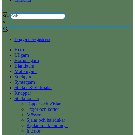
Sök
×
Logga in/registrera
Hem
Ullgarn
Bomullsgarn
Blandgarn
Mohairgarn
Sockgarn
Syntetgarn
Stickor & Virknålar
Knappar
Stickmönster
Toppar och västar
Tröjor och koftor
Mössor
Sjalar och halsdukar
Kjolar och klänningar
Interiör