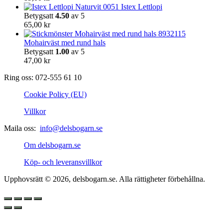
Istex Lettlopi
Betygsatt
4.50
av 5
65,00
kr
Mohairväst med rund hals
Betygsatt
1.00
av 5
47,00
kr
Ring oss: 072-555 61 10
Cookie Policy (EU)
Villkor
Maila oss:
info@delsbogarn.se
Om delsbogarn.se
Köp- och leveransvillkor
Upphovsrätt © 2026, delsbogarn.se. Alla rättigheter förbehållna.