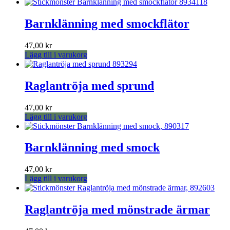
Barnklänning med smockflätor
47,00
kr
Lägg till i varukorg
Raglantröja med sprund
47,00
kr
Lägg till i varukorg
Barnklänning med smock
47,00
kr
Lägg till i varukorg
Raglantröja med mönstrade ärmar