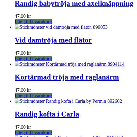
Randig babytröja med axelknäppning
47,00
kr
Lägg till i varukorg
Vid damtröja med flätor
47,00
kr
Lägg till i varukorg
Kortärmad tröja med raglanärm
47,00
kr
Lägg till i varukorg
Randig kofta i Carla
47,00
kr
Lägg till i varukorg