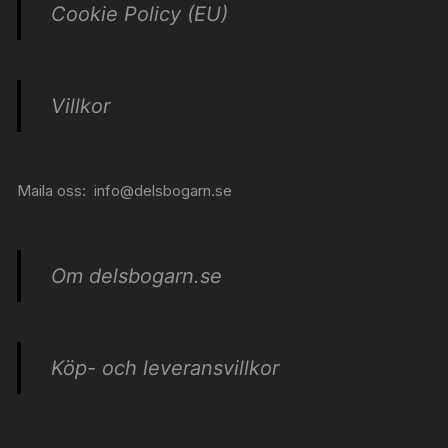
Cookie Policy (EU)
Villkor
Maila oss:
info@delsbogarn.se
Om delsbogarn.se
Köp- och leveransvillkor