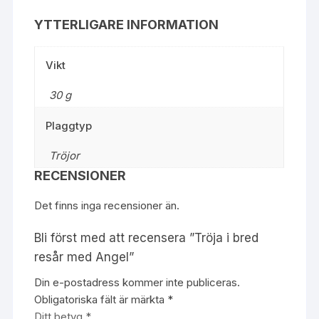
YTTERLIGARE INFORMATION
Vikt
30 g
Plaggtyp
Tröjor
RECENSIONER
Det finns inga recensioner än.
Bli först med att recensera ”Tröja i bred
resår med Angel”
Din e-postadress kommer inte publiceras.
Obligatoriska fält är märkta
*
Ditt betyg
*