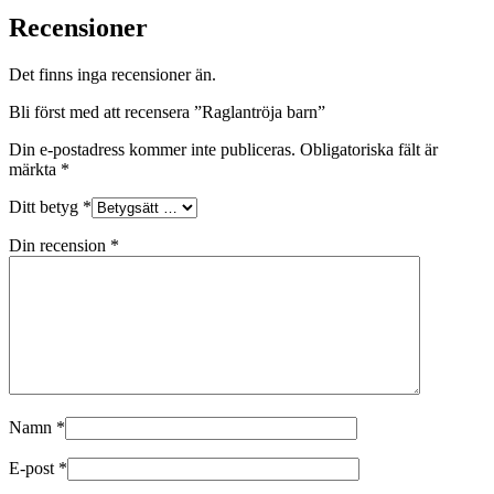
Recensioner
Det finns inga recensioner än.
Bli först med att recensera ”Raglantröja barn”
Din e-postadress kommer inte publiceras.
Obligatoriska fält är
märkta
*
Ditt betyg
*
Din recension
*
Namn
*
E-post
*