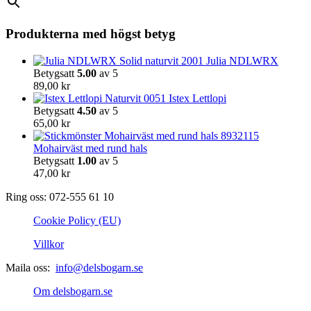
Produkterna med högst betyg
Julia NDLWRX
Betygsatt
5.00
av 5
89,00
kr
Istex Lettlopi
Betygsatt
4.50
av 5
65,00
kr
Mohairväst med rund hals
Betygsatt
1.00
av 5
47,00
kr
Ring oss: 072-555 61 10
Cookie Policy (EU)
Villkor
Maila oss:
info@delsbogarn.se
Om delsbogarn.se