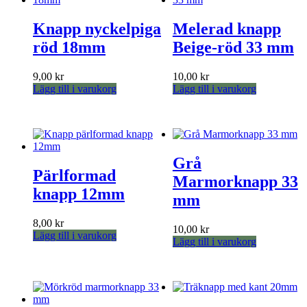
Knapp nyckelpiga
Melerad knapp
röd 18mm
Beige-röd 33 mm
9,00
kr
10,00
kr
Lägg till i varukorg
Lägg till i varukorg
Grå
Pärlformad
Marmorknapp 33
knapp 12mm
mm
8,00
kr
10,00
kr
Lägg till i varukorg
Lägg till i varukorg