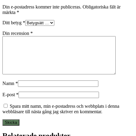
Din e-postadress kommer inte publiceras.
Obligatoriska fält är
märkta
*
Ditt betyg
*
Din recension
*
Namn
*
E-post
*
Spara mitt namn, min e-postadress och webbplats i denna
webbläsare till nästa gång jag skriver en kommentar.
Relaterade produkter