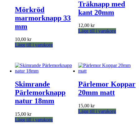
Träknapp med
Mörkröd
kant 20mm
marmorknapp 33
mm
12,00
kr
Lägg till i varukorg
10,00
kr
Lägg till i varukorg
Skimrande
Pärlemor Koppar
Pärlemorknapp
20mm matt
natur 18mm
15,00
kr
Lägg till i varukorg
15,00
kr
Lägg till i varukorg