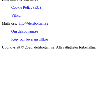
Cookie Policy (EU)
Villkor
Maila oss:
info@delsbogarn.se
Om delsbogarn.se
Köp- och leveransvillkor
Upphovsrätt © 2026, delsbogarn.se. Alla rättigheter förbehållna.