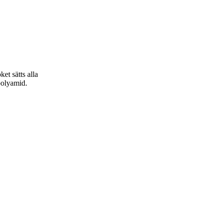
et sätts alla
polyamid.