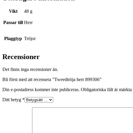
Vikt
48 g
Passar till
Herr
Plaggtyp
Tröjor
Recensioner
Det finns inga recensioner än.
Bli först med att recensera ”Tweedtröja herr 899306”
Din e-postadress kommer inte publiceras.
Obligatoriska fält är märkta
Ditt betyg
*