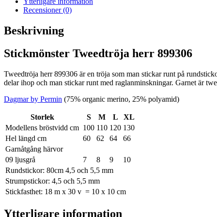
Ytterligare information
Recensioner (0)
Beskrivning
Stickmönster Tweedtröja herr 899306
Tweedtröja herr 899306 är en tröja som man stickar runt på rundsticko
delar ihop och man stickar runt med raglanminskningar. Garnet är t
Dagmar by Permin
(75% organic merino, 25% polyamid)
Storlek
S
M
L
XL
Modellens bröstvidd cm
100
110
120
130
Hel längd cm
60
62
64
66
Garnåtgång härvor
09 ljusgrå
7
8
9
10
Rundstickor: 80cm 4,5 och 5,5 mm
Strumpstickor: 4,5 och 5,5 mm
Stickfasthet: 18 m x 30 v = 10 x 10 cm
Ytterligare information