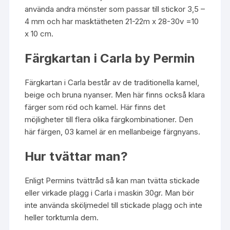
använda andra mönster som passar till stickor 3,5 –
4 mm och har masktätheten 21-22m x 28-30v =10
x 10 cm.
Färgkartan i Carla by Permin
Färgkartan i Carla
består av de traditionella kamel,
beige och bruna nyanser. Men här finns också klara
färger som röd och kamel. Här finns det
möjligheter till flera olika färgkombinationer. Den
här färgen, 03 kamel är en mellanbeige färgnyans.
Hur tvättar man?
Enligt Permins tvättråd så kan man tvätta stickade
eller virkade plagg i Carla i maskin 30gr. Man bör
inte använda sköljmedel till stickade plagg och inte
heller torktumla dem.