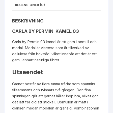
RECENSIONER (0)
BESKRIVNING
CARLA BY PERMIN KAMEL 03
Carla by Permin 03 kamel är ett garn i bomull och
modal. Modal är viscose som är tillverkad av
cellulosa från bokträd, vilket innebär att det är ett
garn i enbart naturliga fibrer.
Utseendet
Garnet består av flera tunna trådar som spunnits
tillsammans och tvinnats två gånger. Den fina
spinningen gör att garnet håller ihop bra, vilket gör
det lätt för dig att sticka i. Bomullen är matt i
glansen medan modalen är glansig. Kombinationen