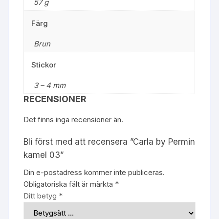
57 g
Färg
Brun
Stickor
3 – 4 mm
RECENSIONER
Det finns inga recensioner än.
Bli först med att recensera ”Carla by Permin
kamel 03”
Din e-postadress kommer inte publiceras.
Obligatoriska fält är märkta
*
Ditt betyg
*