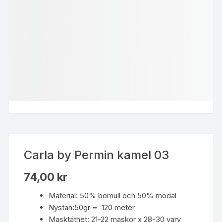
Carla by Permin kamel 03
74,00
kr
Material: 50% bomull och 50% modal
Nystan:50gr = 120 meter
Masktäthet: 21-22 maskor x 28-30 varv