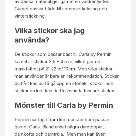
av dessa material ger garnet en vacker lyster.
Garnet passar både till sommarstickning och
vinterstickning.
Vilka stickor ska jag
använda?
De stickor som passar bäst till Carla by Permin
kamel är stickor 3,5 – 4 mm, vilket ger en
masktäthet på 21-22 m/ 10cm. Men vilka stickor
man använder är bara en rekommendation. Stickar
du hårt kan du få gå upp en storlek i stickor och
stickar du löst kan du få använda tunnare stickor.
Mönster till Carla by Permin
Permin
har tagit fram lite mönster som passar
garnet Carla. Bland annat några damtoppar,
damkofta och barntröja. Men man kan även