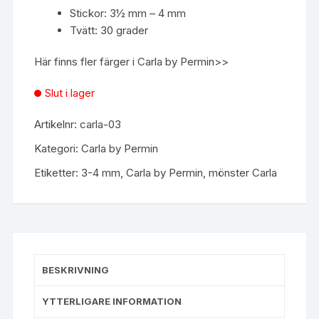
Stickor: 3½ mm – 4 mm
Tvätt: 30 grader
Här finns fler färger i Carla by Permin
>>
Slut i lager
Artikelnr:
carla-03
Kategori:
Carla by Permin
Etiketter:
3-4 mm
,
Carla by Permin
,
mönster Carla
BESKRIVNING
YTTERLIGARE INFORMATION