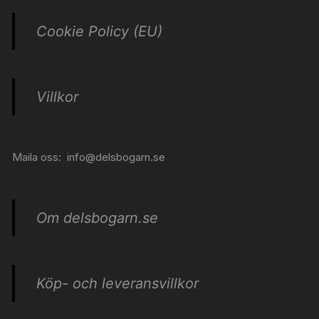
Cookie Policy (EU)
Villkor
Maila oss:
info@delsbogarn.se
Om delsbogarn.se
Köp- och leveransvillkor