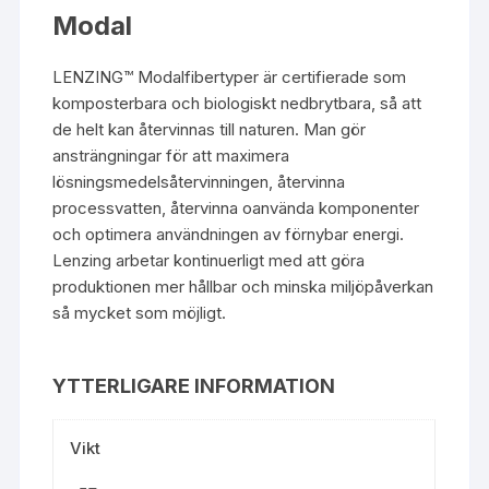
Modal
LENZING™
Modalfibertyper är certifierade som
komposterbara och biologiskt nedbrytbara, så att
de helt kan återvinnas till naturen. Man gör
ansträngningar för att maximera
lösningsmedelsåtervinningen, återvinna
processvatten, återvinna oanvända komponenter
och optimera användningen av förnybar energi.
Lenzing arbetar kontinuerligt med att göra
produktionen mer hållbar och minska miljöpåverkan
så mycket som möjligt.
YTTERLIGARE INFORMATION
Vikt