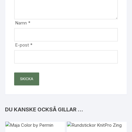
Namn
*
E-post
*
DU KANSKE OCKSÅ GILLAR …