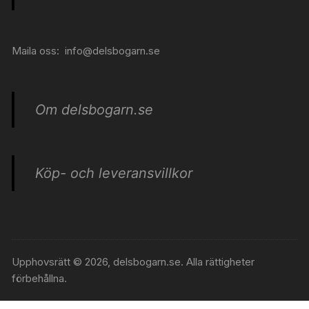
Maila oss:
info@delsbogarn.se
Om delsbogarn.se
Köp- och leveransvillkor
Upphovsrätt © 2026, delsbogarn.se. Alla rättigheter
förbehållna.