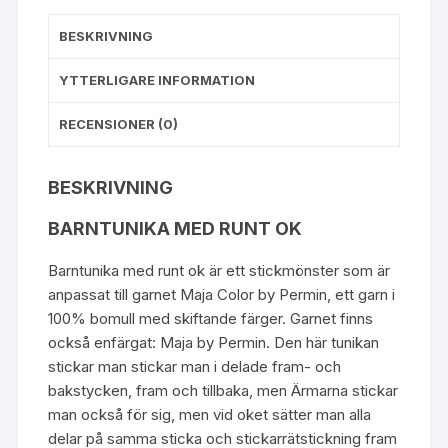
BESKRIVNING
YTTERLIGARE INFORMATION
RECENSIONER (0)
BESKRIVNING
BARNTUNIKA MED RUNT OK
Barntunika med runt ok är ett stickmönster som är
anpassat till garnet Maja Color by
Permin
, ett garn i
100% bomull med skiftande färger. Garnet finns
också enfärgat:
Maja by Permin
. Den här tunikan
stickar man stickar man i delade fram- och
bakstycken, fram och tillbaka, men Ärmarna stickar
man också för sig, men vid oket sätter man alla
delar på samma sticka och stickarrätstickning fram