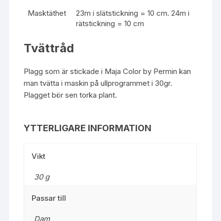
Masktäthet
23m i slätstickning = 10 cm. 24m i
rätstickning = 10 cm
Tvättråd
Plagg som är stickade i Maja Color by Permin kan
man tvätta i maskin på ullprogrammet i 30gr.
Plagget bör sen torka plant.
YTTERLIGARE INFORMATION
Vikt
30 g
Passar till
Dam