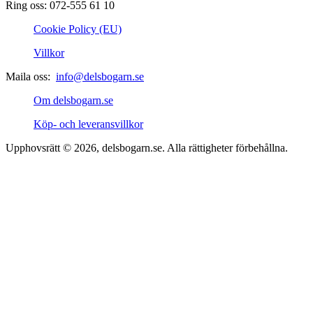
Ring oss: 072-555 61 10
Cookie Policy (EU)
Villkor
Maila oss:
info@delsbogarn.se
Om delsbogarn.se
Köp- och leveransvillkor
Upphovsrätt © 2026, delsbogarn.se. Alla rättigheter förbehållna.