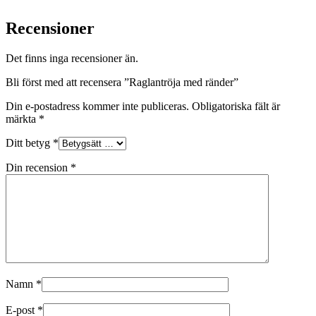
Recensioner
Det finns inga recensioner än.
Bli först med att recensera ”Raglantröja med ränder”
Din e-postadress kommer inte publiceras.
Obligatoriska fält är
märkta
*
Ditt betyg
*
Din recension
*
Namn
*
E-post
*