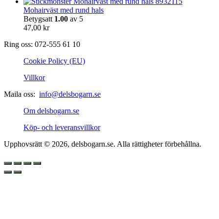
Mohairväst med rund hals
Betygsatt
1.00
av 5
47,00
kr
Ring oss: 072-555 61 10
Cookie Policy (EU)
Villkor
Maila oss:
info@delsbogarn.se
Om delsbogarn.se
Köp- och leveransvillkor
Upphovsrätt © 2026, delsbogarn.se. Alla rättigheter förbehållna.