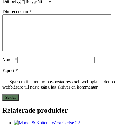
Ditt betyg
*
Din recension
*
Namn
*
E-post
*
Spara mitt namn, min e-postadress och webbplats i denna
webbläsare till nästa gång jag skriver en kommentar.
Relaterade produkter