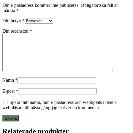
Din e-postadress kommer inte publiceras.
Obligatoriska fält är
märkta
*
Ditt betyg
*
Din recension
*
Namn
*
E-post
*
Spara mitt namn, min e-postadress och webbplats i denna
webbläsare till nästa gång jag skriver en kommentar.
Relaterade produkter