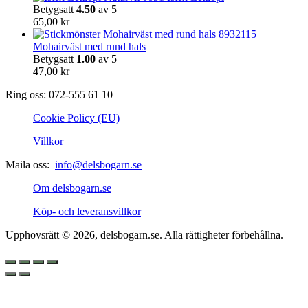
Betygsatt
4.50
av 5
65,00
kr
Mohairväst med rund hals
Betygsatt
1.00
av 5
47,00
kr
Ring oss: 072-555 61 10
Cookie Policy (EU)
Villkor
Maila oss:
info@delsbogarn.se
Om delsbogarn.se
Köp- och leveransvillkor
Upphovsrätt © 2026, delsbogarn.se. Alla rättigheter förbehållna.