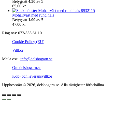
Betygsatt
4.50
av 5
65,00
kr
Mohairväst med rund hals
Betygsatt
1.00
av 5
47,00
kr
Ring oss: 072-555 61 10
Cookie Policy (EU)
Villkor
Maila oss:
info@delsbogarn.se
Om delsbogarn.se
Köp- och leveransvillkor
Upphovsrätt © 2026, delsbogarn.se. Alla rättigheter förbehållna.