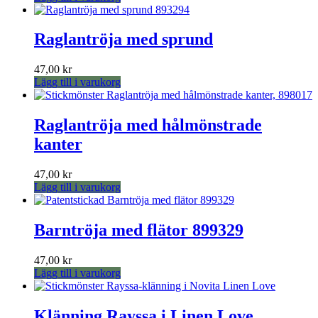
Raglantröja med sprund
47,00
kr
Lägg till i varukorg
Raglantröja med hålmönstrade
kanter
47,00
kr
Lägg till i varukorg
Barntröja med flätor 899329
47,00
kr
Lägg till i varukorg
Klänning Rayssa i Linen Love