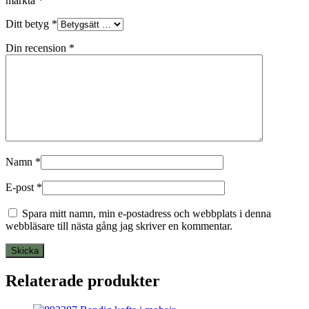
märkta
*
Ditt betyg
*
Din recension
*
Namn
*
E-post
*
Spara mitt namn, min e-postadress och webbplats i denna
webbläsare till nästa gång jag skriver en kommentar.
Relaterade produkter