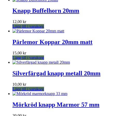
Knapp Buffelhorn 20mm
12,00
kr
Lägg till i varukorg
Pärlemor Koppar 20mm matt
15,00
kr
Lägg till i varukorg
Silverfärgad knapp metall 20mm
10,00
kr
Lägg till i varukorg
Mörkröd knapp Marmor 57 mm
20,00
kr