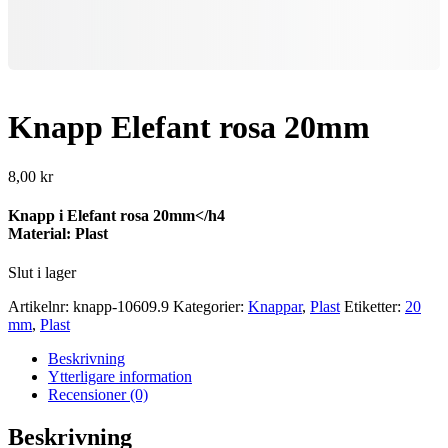
Knapp Elefant rosa 20mm
8,00
kr
Knapp i Elefant rosa 20mm</h4
Material: Plast
Slut i lager
Artikelnr:
knapp-10609.9
Kategorier:
Knappar
,
Plast
Etiketter:
20
mm
,
Plast
Beskrivning
Ytterligare information
Recensioner (0)
Beskrivning