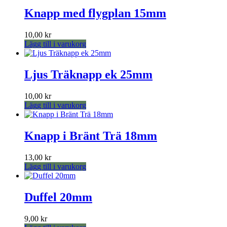
Knapp med flygplan 15mm
10,00
kr
Lägg till i varukorg
Ljus Träknapp ek 25mm
10,00
kr
Lägg till i varukorg
Knapp i Bränt Trä 18mm
13,00
kr
Lägg till i varukorg
Duffel 20mm
9,00
kr