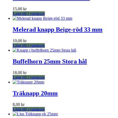
15,00
kr
Lägg till i varukorg
Melerad knapp Beige-röd 33 mm
10,00
kr
Lägg till i varukorg
Buffelhorn 25mm Stora hål
18,00
kr
Lägg till i varukorg
Träknapp 20mm
8,00
kr
Lägg till i varukorg