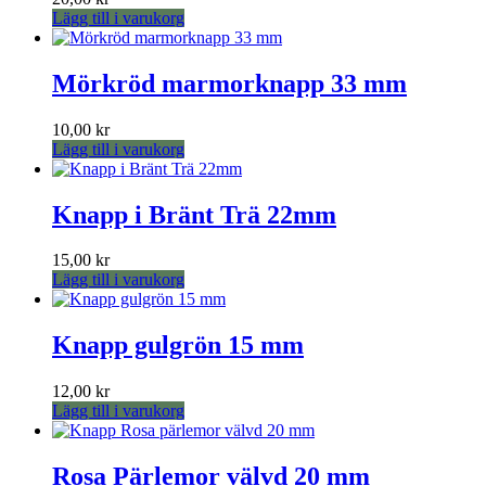
Lägg till i varukorg
Mörkröd marmorknapp 33 mm
10,00
kr
Lägg till i varukorg
Knapp i Bränt Trä 22mm
15,00
kr
Lägg till i varukorg
Knapp gulgrön 15 mm
12,00
kr
Lägg till i varukorg
Rosa Pärlemor välvd 20 mm