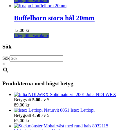
Lägg till i varukorg
Buffelhorn stora hål 20mm
12,00
kr
Lägg till i varukorg
Sök
Sök
×
Produkterna med högst betyg
Julia NDLWRX
Betygsatt
5.00
av 5
89,00
kr
Istex Lettlopi
Betygsatt
4.50
av 5
65,00
kr