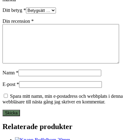
Ditt betyg
*
Din recension
*
Namn
*
E-post
*
Spara mitt namn, min e-postadress och webbplats i denna
webbläsare till nästa gång jag skriver en kommentar.
Relaterade produkter