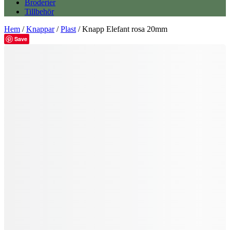
Broderier
Tillbehör
Hem
/
Knappar
/
Plast
/ Knapp Elefant rosa 20mm
Save