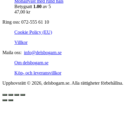
Mohairväst med rund hals
Betygsatt
1.00
av 5
47,00
kr
Ring oss: 072-555 61 10
Cookie Policy (EU)
Villkor
Maila oss:
info@delsbogarn.se
Om delsbogarn.se
Köp- och leveransvillkor
Upphovsrätt © 2026, delsbogarn.se. Alla rättigheter förbehållna.