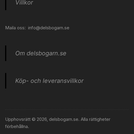
Villkor
Maila oss:
info@delsbogarn.se
Om delsbogarn.se
Köp- och leveransvillkor
Upphovsrätt © 2026, delsbogarn.se. Alla rättigheter
förbehållna.