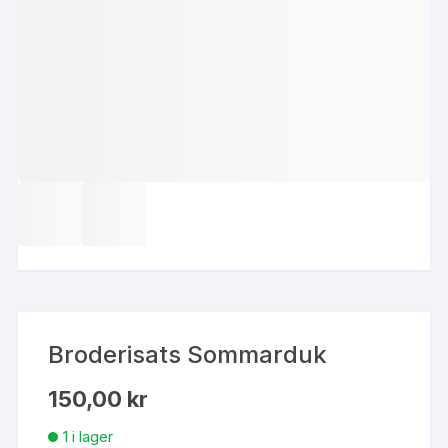
Broderisats Sommarduk
150,00
kr
1 i lager