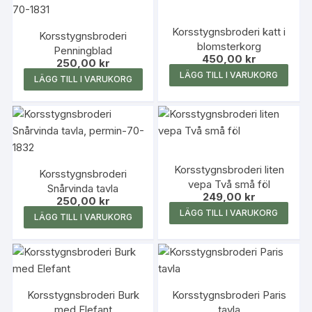
Korsstygnsbroderi katt i
Korsstygnsbroderi
blomsterkorg
Penningblad
450,00
kr
250,00
kr
LÄGG TILL I VARUKORG
LÄGG TILL I VARUKORG
Korsstygnsbroderi liten
Korsstygnsbroderi
vepa Två små föl
Snårvinda tavla
249,00
kr
250,00
kr
LÄGG TILL I VARUKORG
LÄGG TILL I VARUKORG
Korsstygnsbroderi Burk
Korsstygnsbroderi Paris
med Elefant
tavla