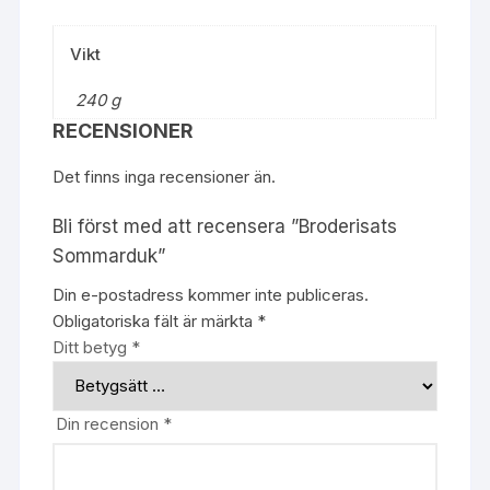
Vikt
240 g
RECENSIONER
Det finns inga recensioner än.
Bli först med att recensera ”Broderisats
Sommarduk”
Din e-postadress kommer inte publiceras.
Obligatoriska fält är märkta
*
Ditt betyg
*
Din recension
*