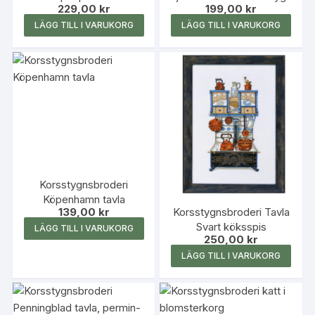
229,00
kr
199,00
kr
LÄGG TILL I VARUKORG
LÄGG TILL I VARUKORG
Korsstygnsbroderi
Köpenhamn tavla
Korsstygnsbroderi Tavla
139,00
kr
Svart köksspis
LÄGG TILL I VARUKORG
250,00
kr
LÄGG TILL I VARUKORG