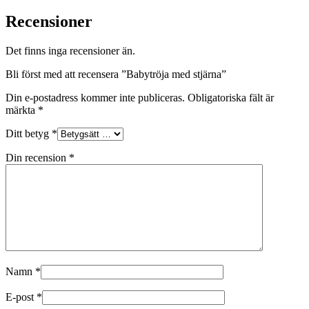
Recensioner
Det finns inga recensioner än.
Bli först med att recensera ”Babytröja med stjärna”
Din e-postadress kommer inte publiceras.
Obligatoriska fält är
märkta
*
Ditt betyg
*
Din recension
*
Namn
*
E-post
*