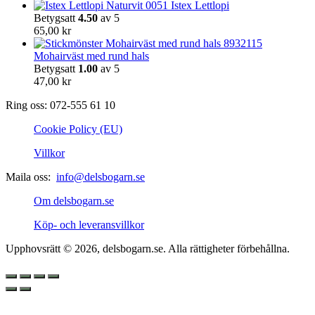
Istex Lettlopi
Betygsatt
4.50
av 5
65,00
kr
Mohairväst med rund hals
Betygsatt
1.00
av 5
47,00
kr
Ring oss: 072-555 61 10
Cookie Policy (EU)
Villkor
Maila oss:
info@delsbogarn.se
Om delsbogarn.se
Köp- och leveransvillkor
Upphovsrätt © 2026, delsbogarn.se. Alla rättigheter förbehållna.