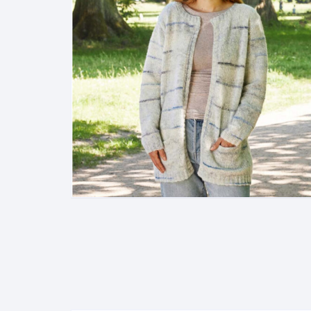
Kjolar och klänningar
Interiör