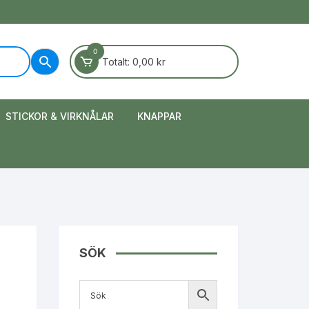
0
Totalt:
0,00
kr
STICKOR & VIRKNÅLAR
KNAPPAR
SÖK