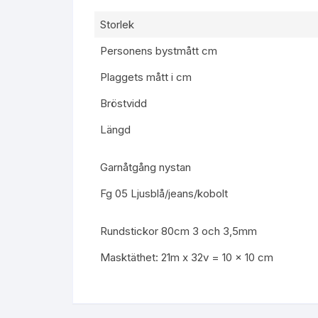
Storlek
Personens bystmått cm
Plaggets mått i cm
Bröstvidd
Längd
Garnåtgång nystan
Fg 05 Ljusblå/jeans/kobolt
Rundstickor 80cm 3 och 3,5mm
Masktäthet: 21m x 32v = 10 x 10 cm