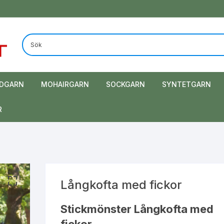
DGARN
MOHAIRGARN
SOCKGARN
SYNTETGARN
R
Långkofta med fickor
Stickmönster Långkofta med