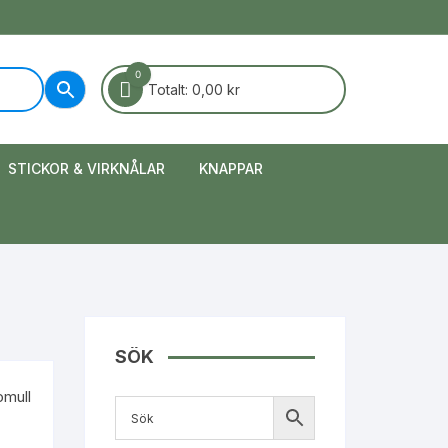
0
Totalt:
0,00
kr
STICKOR & VIRKNÅLAR
KNAPPAR
SÖK