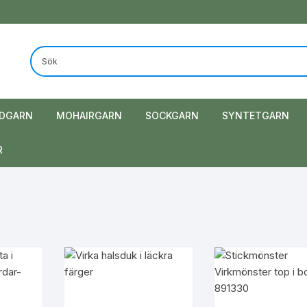
DGARN
MOHAIRGARN
SOCKGARN
SYNTETGARN
R