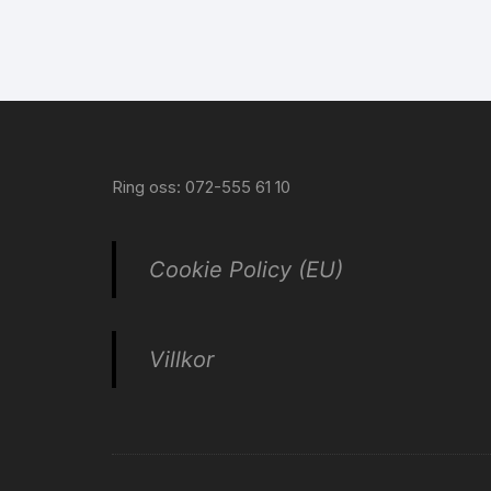
Ring oss: 072-555 61 10
Cookie Policy (EU)
Villkor