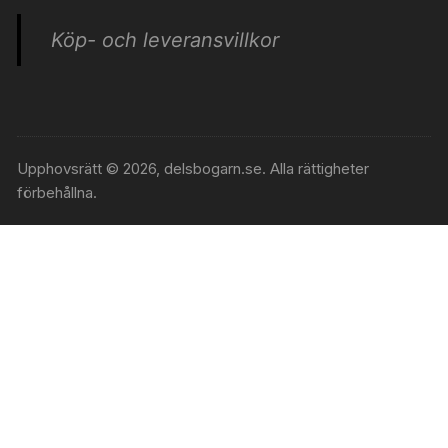
Köp- och leveransvillkor
Upphovsrätt © 2026, delsbogarn.se. Alla rättigheter
förbehållna.