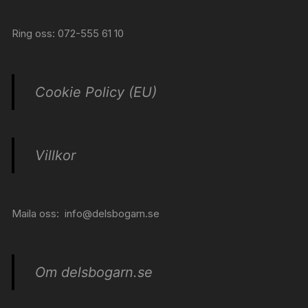
Ring oss: 072-555 61 10
Cookie Policy (EU)
Villkor
Maila oss:
info@delsbogarn.se
Om delsbogarn.se