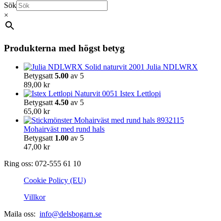
Sök
×
Produkterna med högst betyg
Julia NDLWRX
Betygsatt
5.00
av 5
89,00
kr
Istex Lettlopi
Betygsatt
4.50
av 5
65,00
kr
Mohairväst med rund hals
Betygsatt
1.00
av 5
47,00
kr
Ring oss: 072-555 61 10
Cookie Policy (EU)
Villkor
Maila oss:
info@delsbogarn.se