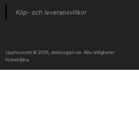
Köp- och leveransvillkor
Upphovsrätt © 2026, delsbogarn.se. Alla rättigheter
förbehållna.