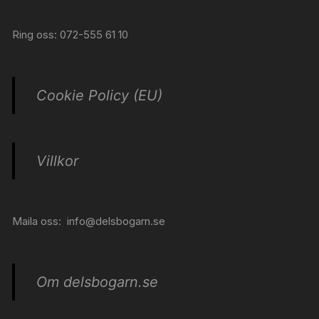
Ring oss: 072-555 61 10
Cookie Policy (EU)
Villkor
Maila oss:
info@delsbogarn.se
Om delsbogarn.se