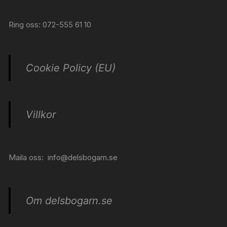
Ring oss: 072-555 61 10
Cookie Policy (EU)
Villkor
Maila oss:
info@delsbogarn.se
Om delsbogarn.se