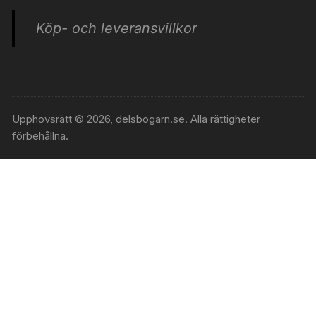
Köp- och leveransvillkor
Upphovsrätt © 2026, delsbogarn.se. Alla rättigheter
förbehållna.