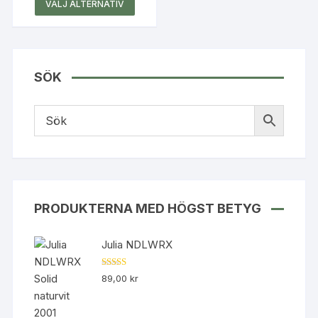
Den
VÄLJ ALTERNATIV
här
produkten
har
flera
SÖK
varianter.
De
olika
alternativen
kan
väljas
på
produktsidan
PRODUKTERNA MED HÖGST BETYG
Julia NDLWRX
Betygsatt
89,00
kr
5.00
av 5