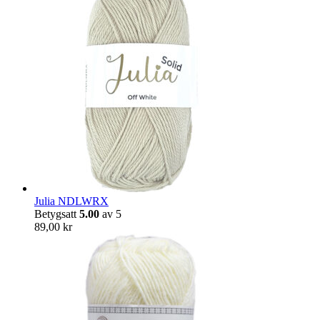
Julia NDLWRX
Betygsatt
5.00
av 5
89,00
kr