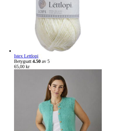
Istex Lettlopi
Betygsatt
4.50
av 5
65,00
kr