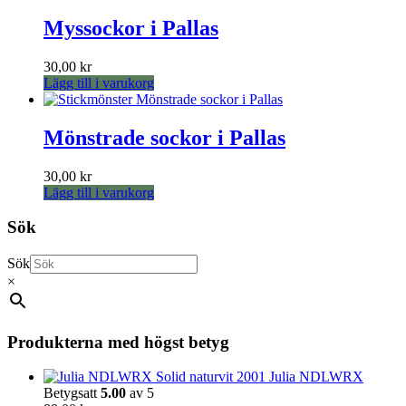
Myssockor i Pallas
30,00
kr
Lägg till i varukorg
Mönstrade sockor i Pallas
30,00
kr
Lägg till i varukorg
Sök
Sök
×
Produkterna med högst betyg
Julia NDLWRX
Betygsatt
5.00
av 5