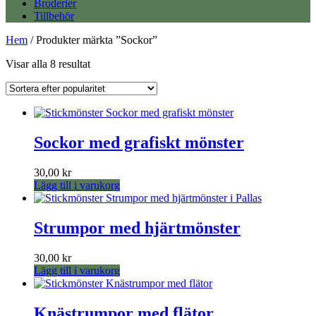
Broderier
Tillbehör
Hem
/ Produkter märkta ”Sockor”
Sortera
Visar alla 8 resultat
efter
popularitet
Sockor med grafiskt mönster
30,00
kr
Lägg till i varukorg
Strumpor med hjärtmönster
30,00
kr
Lägg till i varukorg
Knästrumpor med flätor