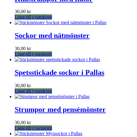
30,00
kr
Lägg till i varukorg
Sockor med nätmönster
30,00
kr
Lägg till i varukorg
Spetsstickade sockor i Pallas
30,00
kr
Lägg till i varukorg
Strumpor med pensémönster
30,00
kr
Lägg till i varukorg