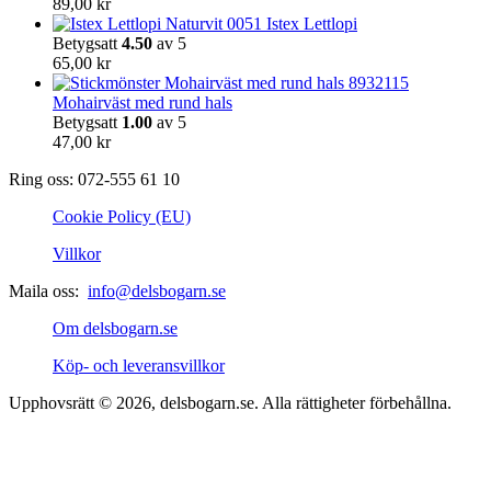
89,00
kr
Istex Lettlopi
Betygsatt
4.50
av 5
65,00
kr
Mohairväst med rund hals
Betygsatt
1.00
av 5
47,00
kr
Ring oss: 072-555 61 10
Cookie Policy (EU)
Villkor
Maila oss:
info@delsbogarn.se
Om delsbogarn.se
Köp- och leveransvillkor
Upphovsrätt © 2026, delsbogarn.se. Alla rättigheter förbehållna.