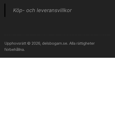
Köp- och leveransvillkor
Upphovsrätt © 2026, delsbogarn.se. Alla rättigheter
förbehållna.