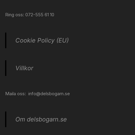
Ring oss: 072-555 61 10
Cookie Policy (EU)
Villkor
Maila oss:
info@delsbogarn.se
Om delsbogarn.se