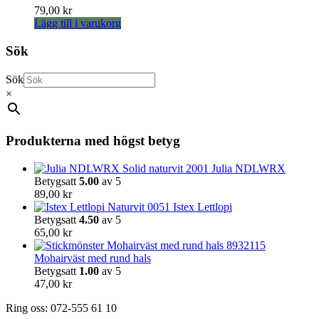
79,00
kr
Lägg till i varukorg
Sök
Sök
×
Produkterna med högst betyg
Julia NDLWRX
Betygsatt
5.00
av 5
89,00
kr
Istex Lettlopi
Betygsatt
4.50
av 5
65,00
kr
Mohairväst med rund hals
Betygsatt
1.00
av 5
47,00
kr
Ring oss: 072-555 61 10