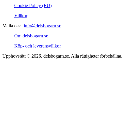
Cookie Policy (EU)
Villkor
Maila oss:
info@delsbogarn.se
Om delsbogarn.se
Köp- och leveransvillkor
Upphovsrätt © 2026, delsbogarn.se. Alla rättigheter förbehållna.