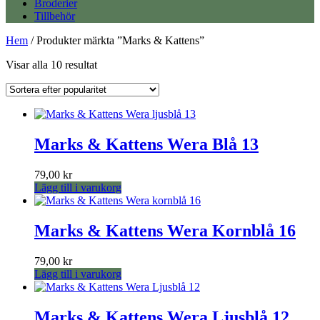
Broderier
Tillbehör
Hem
/ Produkter märkta ”Marks & Kattens”
Sortera
Visar alla 10 resultat
efter
popularitet
Marks & Kattens Wera Blå 13
79,00
kr
Lägg till i varukorg
Marks & Kattens Wera Kornblå 16
79,00
kr
Lägg till i varukorg
Marks & Kattens Wera Ljusblå 12