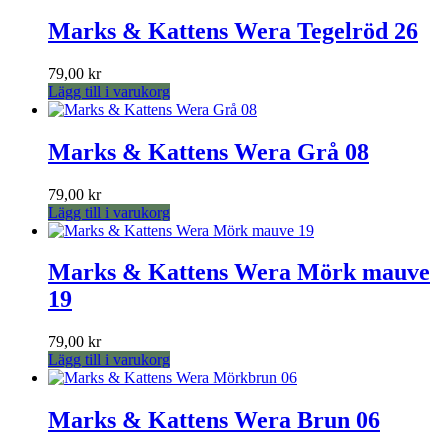
Marks & Kattens Wera Tegelröd 26
79,00
kr
Lägg till i varukorg
Marks & Kattens Wera Grå 08
79,00
kr
Lägg till i varukorg
Marks & Kattens Wera Mörk mauve
19
79,00
kr
Lägg till i varukorg
Marks & Kattens Wera Brun 06