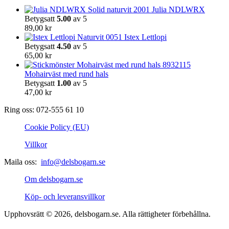
Julia NDLWRX
Betygsatt
5.00
av 5
89,00
kr
Istex Lettlopi
Betygsatt
4.50
av 5
65,00
kr
Mohairväst med rund hals
Betygsatt
1.00
av 5
47,00
kr
Ring oss: 072-555 61 10
Cookie Policy (EU)
Villkor
Maila oss:
info@delsbogarn.se
Om delsbogarn.se
Köp- och leveransvillkor
Upphovsrätt © 2026, delsbogarn.se. Alla rättigheter förbehållna.