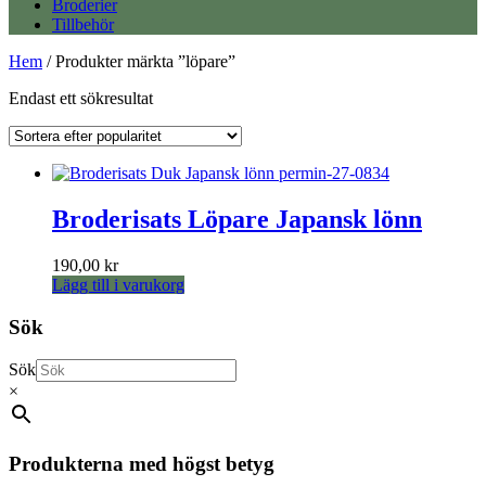
Broderier
Tillbehör
Hem
/ Produkter märkta ”löpare”
Endast ett sökresultat
Broderisats Löpare Japansk lönn
190,00
kr
Lägg till i varukorg
Sök
Sök
×
Produkterna med högst betyg