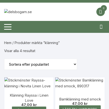
Hoppa
till
0
innehåll
Hem
/ Produkter märkta ”klänning”
Sortera
Visar alla 4 resultat
efter
popularitet
Klänning Rayssa i Linen
Barnklänning med smock
Love
47,00
kr
47,00
kr