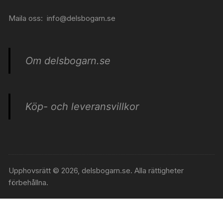
Maila oss:
info@delsbogarn.se
Om delsbogarn.se
Köp- och leveransvillkor
Upphovsrätt © 2026, delsbogarn.se. Alla rättigheter
förbehållna.