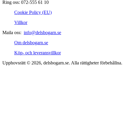
Ring oss: 072-555 61 10
Cookie Policy (EU)
Villkor
Maila oss:
info@delsbogarn.se
Om delsbogarn.se
Köp- och leveransvillkor
Upphovsrätt © 2026, delsbogarn.se. Alla rättigheter förbehållna.