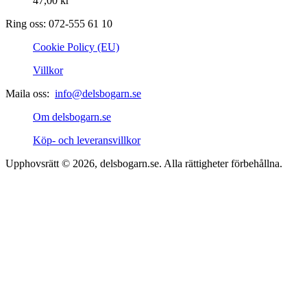
47,00
kr
Ring oss: 072-555 61 10
Cookie Policy (EU)
Villkor
Maila oss:
info@delsbogarn.se
Om delsbogarn.se
Köp- och leveransvillkor
Upphovsrätt © 2026, delsbogarn.se. Alla rättigheter förbehållna.