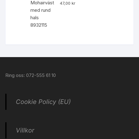
47,00
kr
Ring oss: 072-555 61 10
Cookie Policy (EU)
Villkor