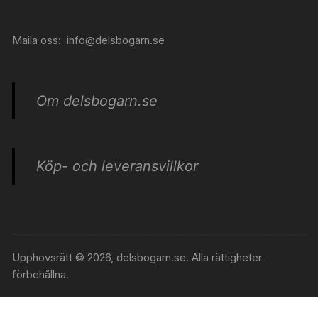
Maila oss:
info@delsbogarn.se
Om delsbogarn.se
Köp- och leveransvillkor
Upphovsrätt © 2026, delsbogarn.se. Alla rättigheter
förbehållna.