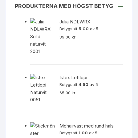
produktsidan
PRODUKTERNA MED HÖGST BETYG
Julia NDLWRX
Betygsatt
5.00
av 5
89,00
kr
Istex Lettlopi
Betygsatt
4.50
av 5
65,00
kr
Mohairväst med rund hals
Betygsatt
1.00
av 5