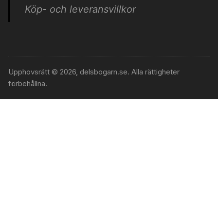
Köp- och leveransvillkor
Upphovsrätt © 2026, delsbogarn.se. Alla rättigheter
förbehållna.