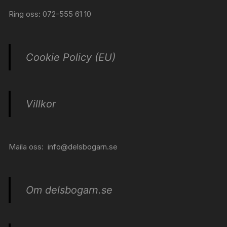
Ring oss: 072-555 61 10
Cookie Policy (EU)
Villkor
Maila oss:
info@delsbogarn.se
Om delsbogarn.se