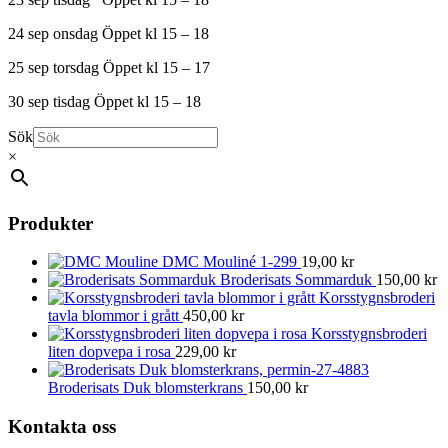
24 sep onsdag Öppet kl 15 – 18
25 sep torsdag Öppet kl 15 – 17
30 sep tisdag Öppet kl 15 – 18
Sök
×
Produkter
DMC Mouliné 1-299
19,00
kr
Broderisats Sommarduk
150,00
kr
Korsstygnsbroderi
tavla blommor i grått
450,00
kr
Korsstygnsbroderi
liten dopvepa i rosa
229,00
kr
Broderisats Duk blomsterkrans
150,00
kr
Kontakta oss