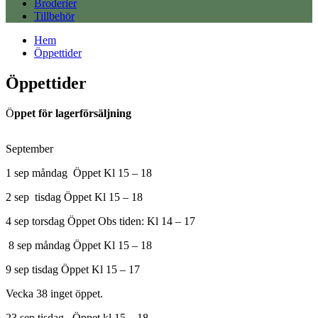
Broderier
Tillbehör
Hem
Öppettider
Öppettider
Ö
ppet för lagerförsäljning
September
1 sep måndag Öppet Kl 15 – 18
2 sep tisdag Öppet Kl 15 – 18
4 sep torsdag Öppet Obs tiden: Kl 14 – 17
8 sep måndag Öppet Kl 15 – 18
9 sep tisdag Öppet Kl 15 – 17
Vecka 38 inget öppet.
23 sep tisdag Öppet kl 15 – 18