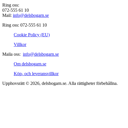
Ring oss:
072-555 61 10
Mail:
info@delsbogarn.se
Ring oss: 072-555 61 10
Cookie Policy (EU)
Villkor
Maila oss:
info@delsbogarn.se
Om delsbogarn.se
Köp- och leveransvillkor
Upphovsrätt © 2026, delsbogarn.se. Alla rättigheter förbehållna.