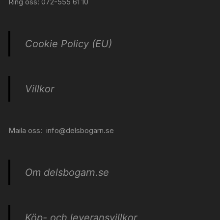
Ring oss: 072-555 61 10
Cookie Policy (EU)
Villkor
Maila oss:
info@delsbogarn.se
Om delsbogarn.se
Köp- och leveransvillkor