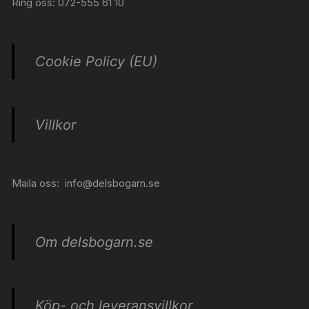
Ring oss: 072-555 61 10
Cookie Policy (EU)
Villkor
Maila oss:
info@delsbogarn.se
Om delsbogarn.se
Köp- och leveransvillkor